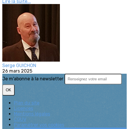
Lire la suite...
Serge GUICHON
26 mars 2025
Je m'abonne à la newsletter
OK
Plan du site
Licences
Mentions légales
CGUV
Paramétrer vos cookies