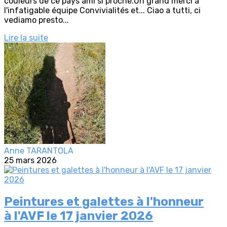
couleurs de ce pays ami si proche.Un grand merci à
l'infatigable équipe Convivialités et... Ciao a tutti, ci
vediamo presto...
Lire la suite
Anne TARANTOLA
25 mars 2026
Peintures et galettes à l'honneur
à l'AVF le 17 janvier 2026