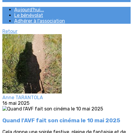
Aujourd'hui...
Le bénévolat
Adhérer à l'association
Retour
Anne TARANTOLA
16 mai 2025
Quand l'AVF fait son cinéma le 10 mai 2025
Cela donne une soirée festive, pleine de fantaisie et de