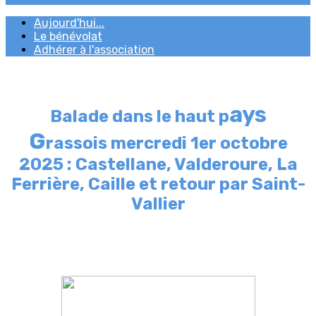
Aujourd'hui...
Le bénévolat
Adhérer à l'association
ays
Balade dans le haut p
G
rassois mercredi 1er octobre
2025 :
Castellane, Valderoure, La
Ferrière, Caille et
retour par Saint-
Vallier