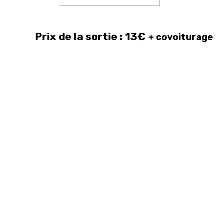
Prix de la sortie :
13€
+ covoiturage